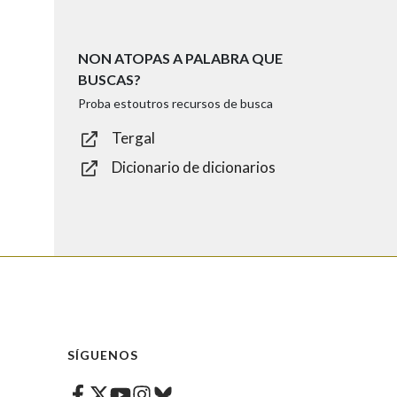
NON ATOPAS A PALABRA QUE
BUSCAS?
Proba estoutros recursos de busca
Tergal
Dicionario de dicionarios
SÍGUENOS
Facebook
Twitter
Instagram
Bluesky
Youtube