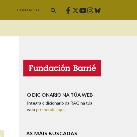
Facebook
Twitter
Instagram
Bluesky
Youtube
CONTACTO
O DICIONARIO NA TÚA WEB
Integra o dicionario da RAG na túa
web
premendo aquí
.
AS MÁIS BUSCADAS