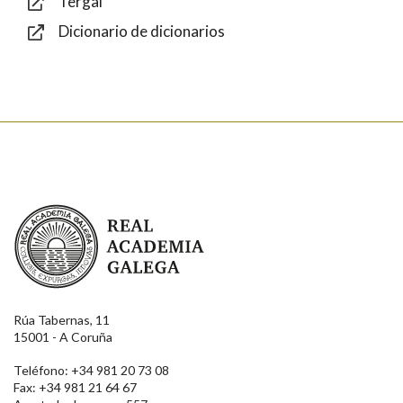
Tergal
Dicionario de dicionarios
Texto de verificación
Enviar
Real Academia Galega
Rúa Tabernas, 11
15001 - A Coruña
Teléfono: +34 981 20 73 08
Fax: +34 981 21 64 67