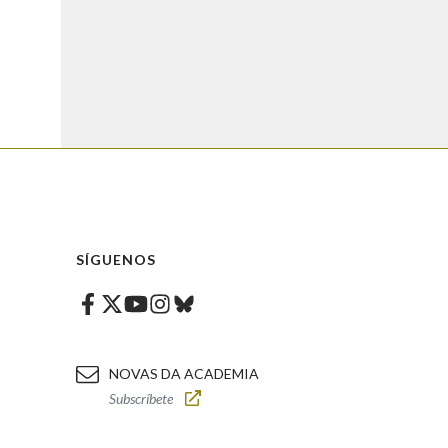
SÍGUENOS
Facebook
Twitter
Instagram
Bluesky
Youtube
NOVAS DA ACADEMIA
Subscríbete