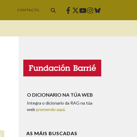
Facebook
Twitter
Instagram
Bluesky
Youtube
CONTACTO
O DICIONARIO NA TÚA WEB
Integra o dicionario da RAG na túa
web
premendo aquí
.
AS MÁIS BUSCADAS