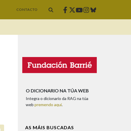
Facebook
Twitter
Instagram
Bluesky
Youtube
CONTACTO
O DICIONARIO NA TÚA WEB
Integra o dicionario da RAG na túa
web
premendo aquí
.
AS MÁIS BUSCADAS