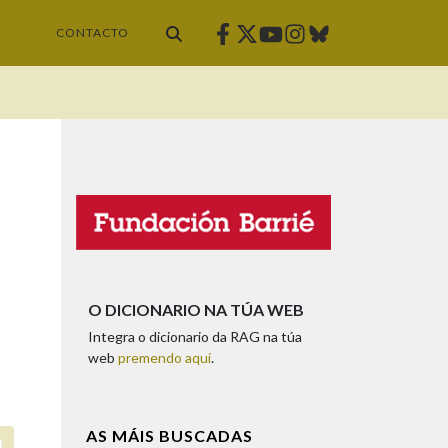
Facebook
Twitter
Instagram
Bluesky
Youtube
CONTACTO
O DICIONARIO NA TÚA WEB
Integra o dicionario da RAG na túa
web
premendo aquí
.
AS MÁIS BUSCADAS