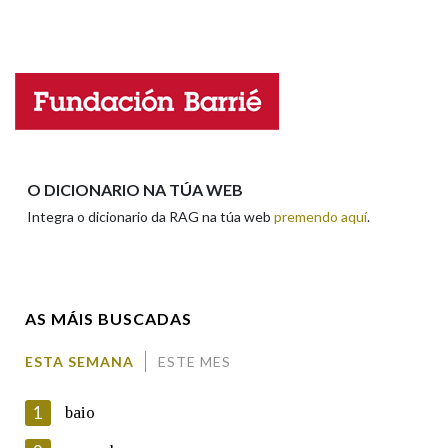
Falta unha voz
Nome
Apelidos
O DICIONARIO NA TÚA WEB
Integra o dicionario da RAG na túa web
premendo aquí
.
Enderezo electrónico
AS MÁIS BUSCADAS
Comentario
ESTA SEMANA
ESTE MES
1
baio