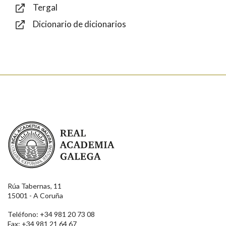
Tergal
Dicionario de dicionarios
Enviar
Real Academia Galega
Rúa Tabernas, 11
15001 - A Coruña
Teléfono: +34 981 20 73 08
Fax: +34 981 21 64 67