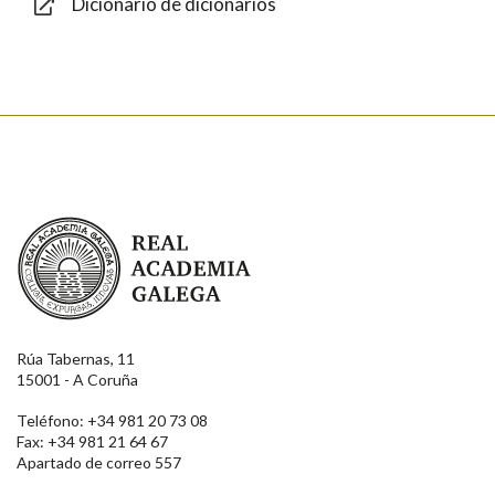
Dicionario de dicionarios
Enviar
Real Academia Galega
Rúa Tabernas, 11
15001 - A Coruña
Teléfono: +34 981 20 73 08
Fax: +34 981 21 64 67
Apartado de correo 557