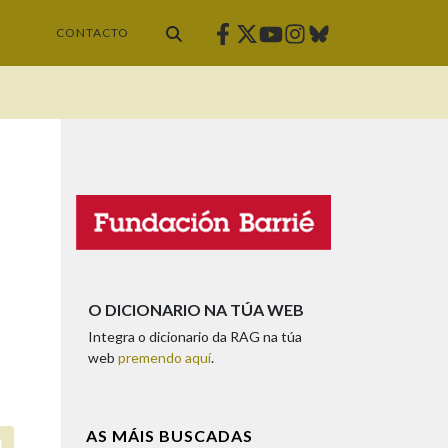
Facebook
Twitter
Instagram
Bluesky
Youtube
CONTACTO
O DICIONARIO NA TÚA WEB
Integra o dicionario da RAG na túa
web
premendo aquí
.
AS MÁIS BUSCADAS