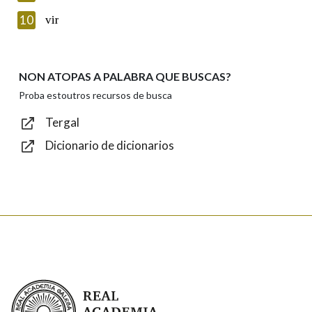
Introduce o código que aparece na imaxe:
10
vir
NON ATOPAS A PALABRA QUE BUSCAS?
Texto de verificación
Proba estoutros recursos de busca
Tergal
Dicionario de dicionarios
Enviar
Real Academia Galega