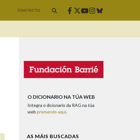
Facebook
Twitter
Instagram
Bluesky
Youtube
CONTACTO
O DICIONARIO NA TÚA WEB
Integra o dicionario da RAG na túa
web
premendo aquí
.
AS MÁIS BUSCADAS