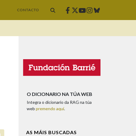
Facebook
Twitter
Instagram
Bluesky
Youtube
CONTACTO
O DICIONARIO NA TÚA WEB
Integra o dicionario da RAG na túa
web
premendo aquí
.
AS MÁIS BUSCADAS