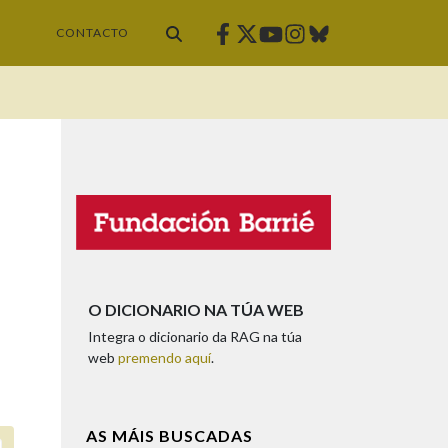
Facebook
Twitter
Instagram
Bluesky
Youtube
CONTACTO
O DICIONARIO NA TÚA WEB
Integra o dicionario da RAG na túa
web
premendo aquí
.
AS MÁIS BUSCADAS