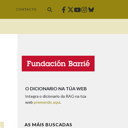
Facebook
Twitter
Instagram
Bluesky
Youtube
CONTACTO
O DICIONARIO NA TÚA WEB
Integra o dicionario da RAG na túa
web
premendo aquí
.
AS MÁIS BUSCADAS