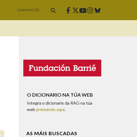
Facebook
Twitter
Instagram
Bluesky
Youtube
CONTACTO
O DICIONARIO NA TÚA WEB
Integra o dicionario da RAG na túa
web
premendo aquí
.
AS MÁIS BUSCADAS