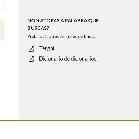
NON ATOPAS A PALABRA QUE
BUSCAS?
Proba estoutros recursos de busca
Tergal
Dicionario de dicionarios