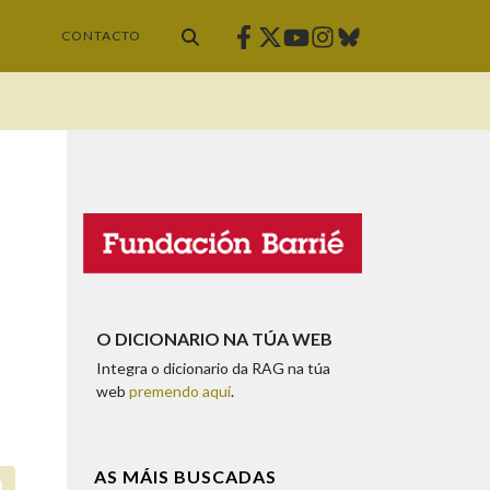
Facebook
Twitter
Instagram
Bluesky
Youtube
CONTACTO
O DICIONARIO NA TÚA WEB
Integra o dicionario da RAG na túa
web
premendo aquí
.
AS MÁIS BUSCADAS