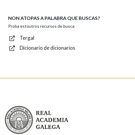
NON ATOPAS A PALABRA QUE BUSCAS?
Texto de verificación
Proba estoutros recursos de busca
Tergal
Dicionario de dicionarios
Enviar
Real Academia Galega