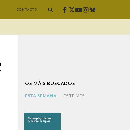
Facebook
Twitter
Instagram
Bluesky
Youtube
CONTACTO
e
OS MÁIS BUSCADOS
ESTA SEMANA
ESTE MES