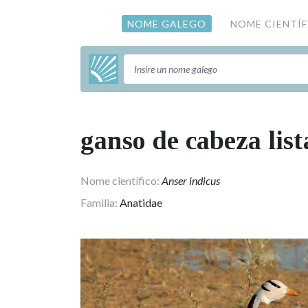
NOME GALEGO
NOME CIENTÍ
Nome a buscar
ganso de cabeza lis
Nome científico:
Anser indicus
Familia:
Anatidae