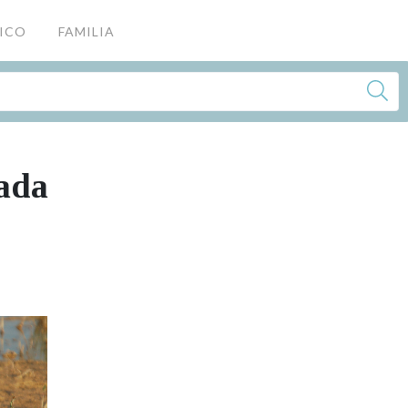
FICO
FAMILIA
tada