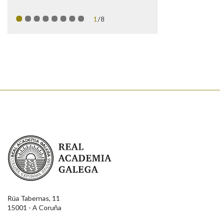
1
/8
Real Academia Galega
Rúa Tabernas, 11
15001 - A Coruña