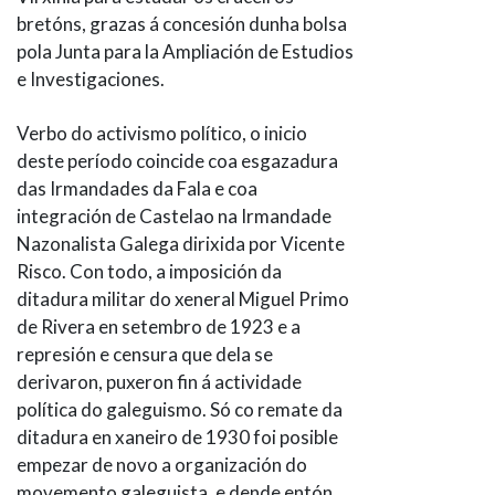
bretóns, grazas á concesión dunha bolsa
pola Junta para la Ampliación de Estudios
e Investigaciones.
Verbo do activismo político, o inicio
deste período coincide coa esgazadura
das Irmandades da Fala e coa
integración de Castelao na Irmandade
Nazonalista Galega dirixida por Vicente
Risco. Con todo, a imposición da
ditadura militar do xeneral Miguel Primo
de Rivera en setembro de 1923 e a
represión e censura que dela se
derivaron, puxeron fin á actividade
política do galeguismo. Só co remate da
ditadura en xaneiro de 1930 foi posible
empezar de novo a organización do
movemento galeguista, e dende entón