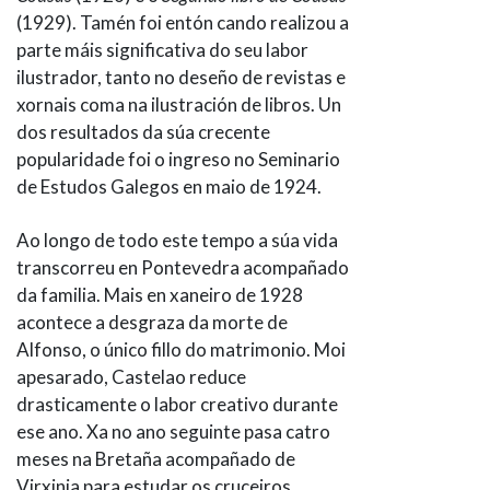
(1929). Tamén foi entón cando realizou a
parte máis significativa do seu labor
ilustrador, tanto no deseño de revistas e
xornais coma na ilustración de libros. Un
dos resultados da súa crecente
popularidade foi o ingreso no Seminario
de Estudos Galegos en maio de 1924.
Ao longo de todo este tempo a súa vida
transcorreu en Pontevedra acompañado
da familia. Mais en xaneiro de 1928
acontece a desgraza da morte de
Alfonso, o único fillo do matrimonio. Moi
apesarado, Castelao reduce
drasticamente o labor creativo durante
ese ano. Xa no ano seguinte pasa catro
meses na Bretaña acompañado de
Virxinia para estudar os cruceiros