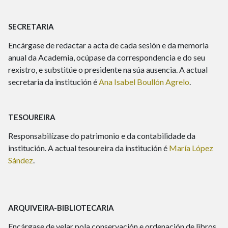
SECRETARIA
Encárgase de redactar a acta de cada sesión e da memoria
anual da Academia, ocúpase da correspondencia e do seu
rexistro, e substitúe o presidente na súa ausencia. A actual
secretaria da institución é
Ana Isabel Boullón Agrelo
.
TESOUREIRA
Responsabilízase do patrimonio e da contabilidade da
institución. A actual tesoureira da institución é
María López
Sández
.
ARQUIVEIRA-BIBLIOTECARIA
Encárgase de velar pola conservación e ordenación de libros,