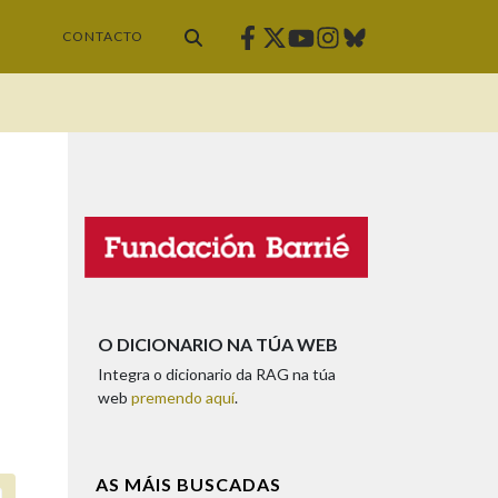
Facebook
Twitter
Instagram
Bluesky
Youtube
CONTACTO
O DICIONARIO NA TÚA WEB
Integra o dicionario da RAG na túa
web
premendo aquí
.
AS MÁIS BUSCADAS