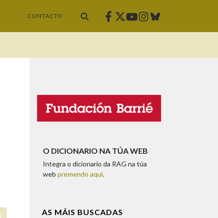
Facebook
Twitter
Instagram
Bluesky
Youtube
CONTACTO
O DICIONARIO NA TÚA WEB
Integra o dicionario da RAG na túa
web
premendo aquí
.
AS MÁIS BUSCADAS