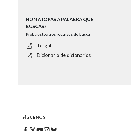
NON ATOPAS A PALABRA QUE
BUSCAS?
Proba estoutros recursos de busca
Tergal
Dicionario de dicionarios
SÍGUENOS
Facebook
Twitter
Instagram
Bluesky
Youtube