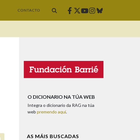
Facebook
Twitter
Instagram
Bluesky
Youtube
CONTACTO
O DICIONARIO NA TÚA WEB
Integra o dicionario da RAG na túa
web
premendo aquí
.
AS MÁIS BUSCADAS