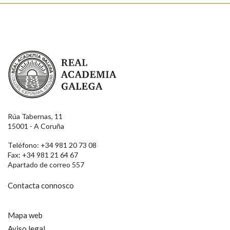
Real Academia Galega
Rúa Tabernas, 11
15001 - A Coruña
Teléfono: +34 981 20 73 08
Fax: +34 981 21 64 67
Apartado de correo 557
Contacta connosco
Mapa web
Aviso legal