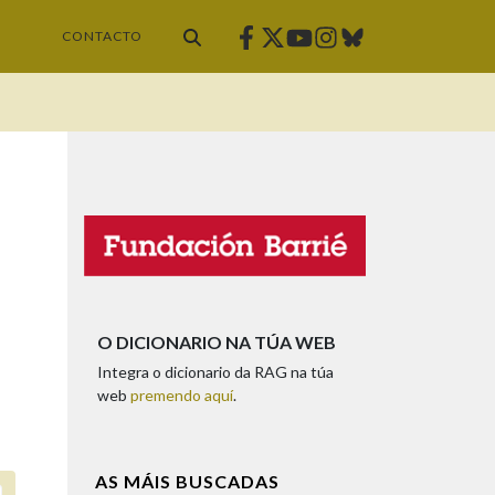
Facebook
Twitter
Instagram
Bluesky
Youtube
CONTACTO
O DICIONARIO NA TÚA WEB
Integra o dicionario da RAG na túa
web
premendo aquí
.
AS MÁIS BUSCADAS