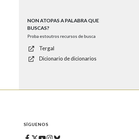
NON ATOPAS A PALABRA QUE
BUSCAS?
Proba estoutros recursos de busca
Tergal
Dicionario de dicionarios
SÍGUENOS
Facebook
Twitter
Instagram
Bluesky
Youtube