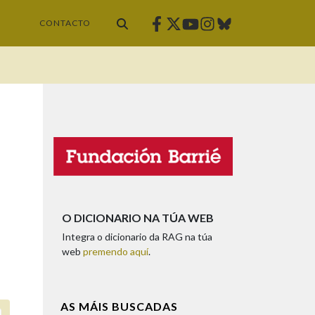
Facebook
Twitter
Instagram
Bluesky
Youtube
CONTACTO
O DICIONARIO NA TÚA WEB
Integra o dicionario da RAG na túa
web
premendo aquí
.
AS MÁIS BUSCADAS