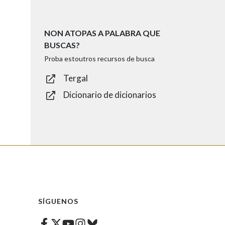
NON ATOPAS A PALABRA QUE
BUSCAS?
Proba estoutros recursos de busca
Tergal
Dicionario de dicionarios
SÍGUENOS
Facebook
Twitter
Instagram
Bluesky
Youtube