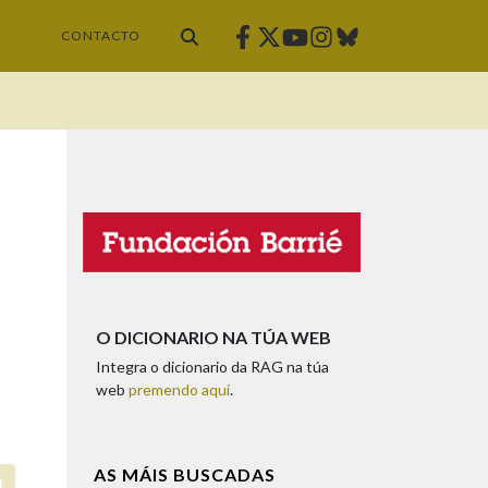
Facebook
Twitter
Instagram
Bluesky
Youtube
CONTACTO
O DICIONARIO NA TÚA WEB
Integra o dicionario da RAG na túa
web
premendo aquí
.
AS MÁIS BUSCADAS