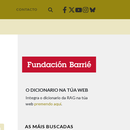
Facebook
Twitter
Instagram
Bluesky
Youtube
CONTACTO
O DICIONARIO NA TÚA WEB
Integra o dicionario da RAG na túa
web
premendo aquí
.
AS MÁIS BUSCADAS