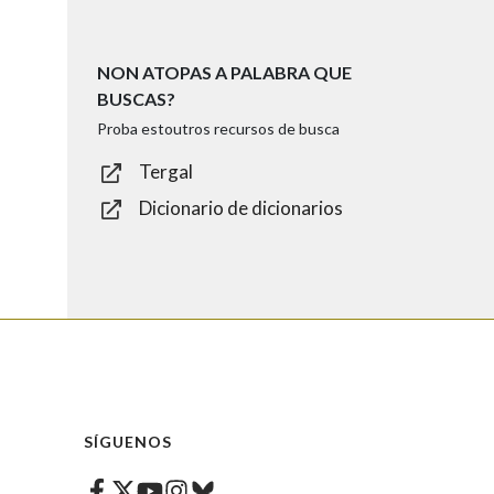
NON ATOPAS A PALABRA QUE
BUSCAS?
Proba estoutros recursos de busca
Tergal
Dicionario de dicionarios
SÍGUENOS
Facebook
Twitter
Instagram
Bluesky
Youtube