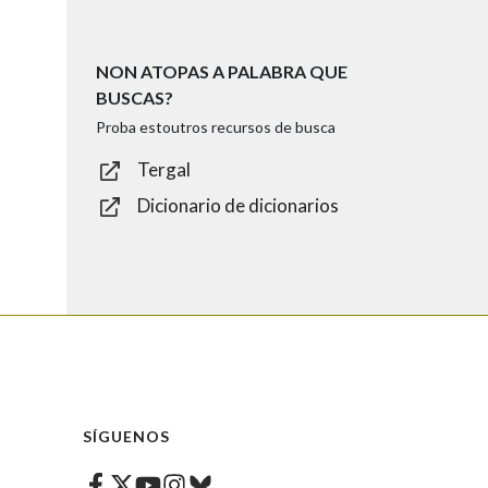
NON ATOPAS A PALABRA QUE
BUSCAS?
Proba estoutros recursos de busca
Tergal
Dicionario de dicionarios
SÍGUENOS
Facebook
Twitter
Instagram
Bluesky
Youtube