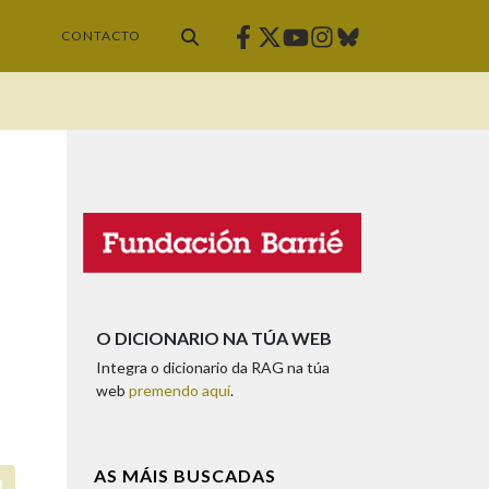
Facebook
Twitter
Instagram
Bluesky
Youtube
CONTACTO
O DICIONARIO NA TÚA WEB
Integra o dicionario da RAG na túa
web
premendo aquí
.
AS MÁIS BUSCADAS