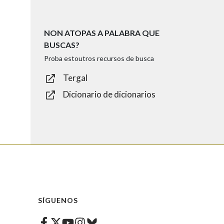
NON ATOPAS A PALABRA QUE
BUSCAS?
Proba estoutros recursos de busca
Tergal
Dicionario de dicionarios
SÍGUENOS
Facebook
Twitter
Instagram
Bluesky
Youtube