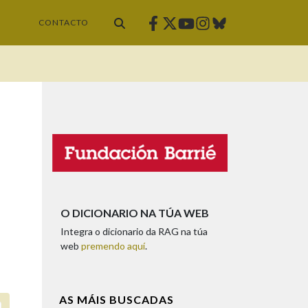
Facebook
Twitter
Instagram
Bluesky
Youtube
CONTACTO
O DICIONARIO NA TÚA WEB
Integra o dicionario da RAG na túa
web
premendo aquí
.
AS MÁIS BUSCADAS