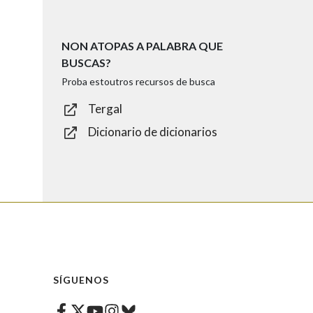
NON ATOPAS A PALABRA QUE
BUSCAS?
Proba estoutros recursos de busca
Tergal
Dicionario de dicionarios
SÍGUENOS
Facebook
Twitter
Instagram
Bluesky
Youtube