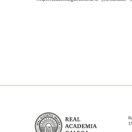
Nome
Apelido
Marcas gramaticais
Enderezo electrónico
Comentario
En cumprimento da normativa vixente en materia de P
aqueles usuarios que faciliten o seu correo electrónico
serán obxecto de tratamento automatizado de carácter 
Real Academia Galega
usuarios poderán exercer o seu dereito de acceso, rect
R
connosco.
1
Lin e acepto as condicións da política de 