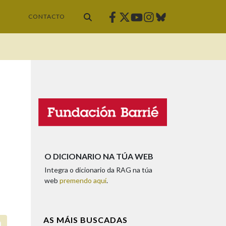
Facebook
Twitter
Instagram
Bluesky
Youtube
CONTACTO
O DICIONARIO NA TÚA WEB
Integra o dicionario da RAG na túa
web
premendo aquí
.
AS MÁIS BUSCADAS