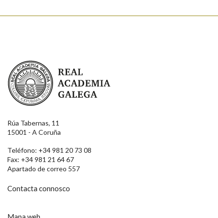
Real Academia Galega
Rúa Tabernas, 11
15001 - A Coruña
Teléfono: +34 981 20 73 08
Fax: +34 981 21 64 67
Apartado de correo 557
Contacta connosco
Mapa web