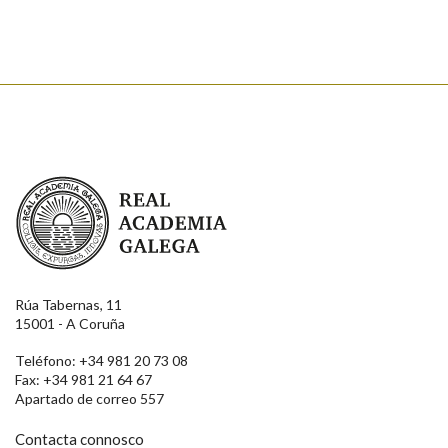
Texto de verificación
Enviar
Real Academia Galega
Rúa Tabernas, 11
15001 - A Coruña
Teléfono: +34 981 20 73 08
Fax: +34 981 21 64 67
Apartado de correo 557
Contacta connosco