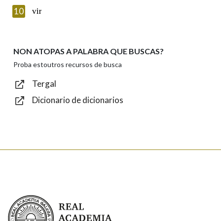
Texto de verificación
10
vir
NON ATOPAS A PALABRA QUE BUSCAS?
Enviar
Proba estoutros recursos de busca
Tergal
Dicionario de dicionarios
Real Academia Galega