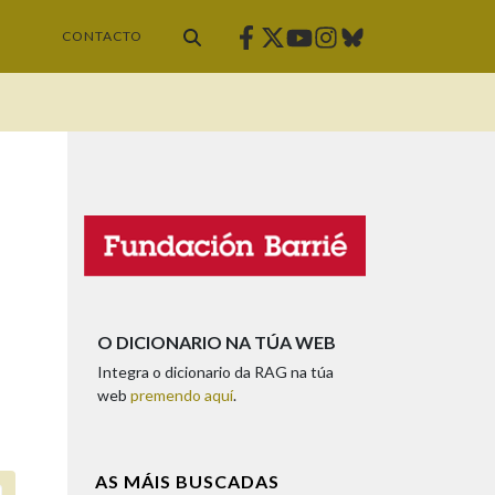
Facebook
Twitter
Instagram
Bluesky
Youtube
CONTACTO
O DICIONARIO NA TÚA WEB
Integra o dicionario da RAG na túa
web
premendo aquí
.
AS MÁIS BUSCADAS