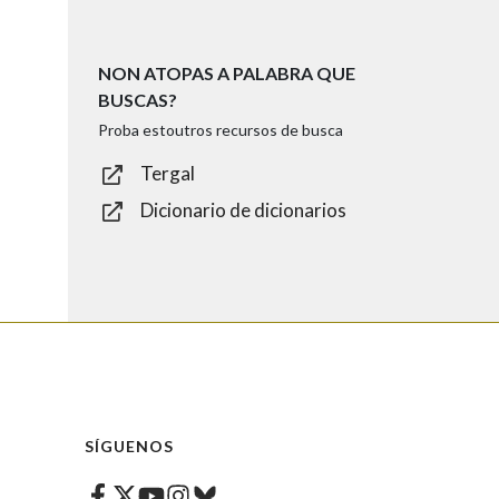
NON ATOPAS A PALABRA QUE
BUSCAS?
Proba estoutros recursos de busca
Tergal
Dicionario de dicionarios
SÍGUENOS
Facebook
Twitter
Instagram
Bluesky
Youtube