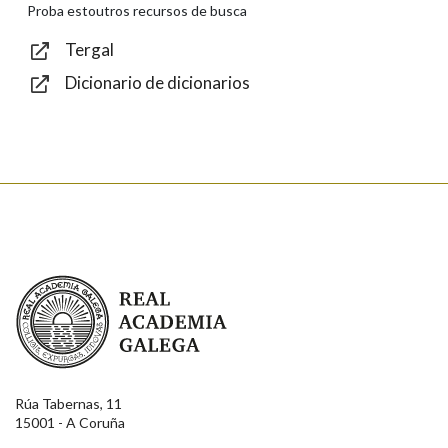
Texto de verificación
Proba estoutros recursos de busca
Tergal
Dicionario de dicionarios
Enviar
Real Academia Galega
Rúa Tabernas, 11
15001 - A Coruña