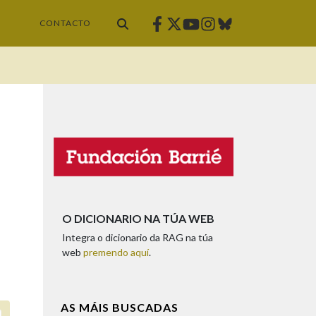
Facebook
Twitter
Instagram
Bluesky
Youtube
CONTACTO
O DICIONARIO NA TÚA WEB
Integra o dicionario da RAG na túa
web
premendo aquí
.
AS MÁIS BUSCADAS