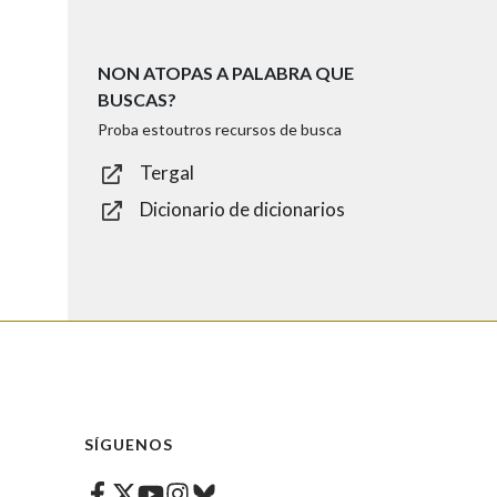
NON ATOPAS A PALABRA QUE
BUSCAS?
Proba estoutros recursos de busca
Tergal
Dicionario de dicionarios
SÍGUENOS
Facebook
Twitter
Instagram
Bluesky
Youtube