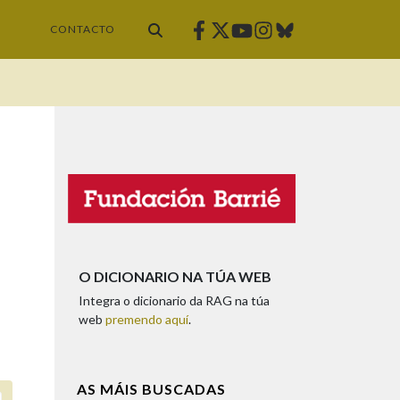
Facebook
Twitter
Instagram
Bluesky
Youtube
CONTACTO
O DICIONARIO NA TÚA WEB
Integra o dicionario da RAG na túa
web
premendo aquí
.
AS MÁIS BUSCADAS