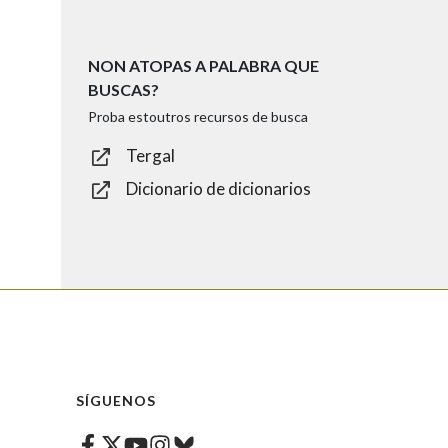
NON ATOPAS A PALABRA QUE
BUSCAS?
Proba estoutros recursos de busca
Tergal
Dicionario de dicionarios
SÍGUENOS
Facebook
Twitter
Instagram
Bluesky
Youtube