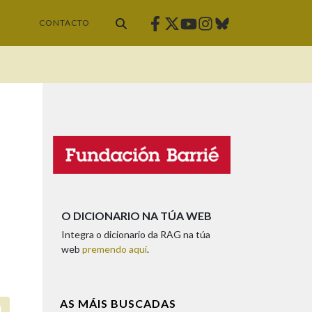
Facebook
Twitter
Instagram
Bluesky
Youtube
CONTACTO
O DICIONARIO NA TÚA WEB
Integra o dicionario da RAG na túa
web
premendo aquí
.
AS MÁIS BUSCADAS