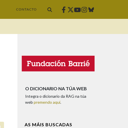
Facebook
Twitter
Instagram
Bluesky
Youtube
CONTACTO
O DICIONARIO NA TÚA WEB
Integra o dicionario da RAG na túa
web
premendo aquí
.
AS MÁIS BUSCADAS