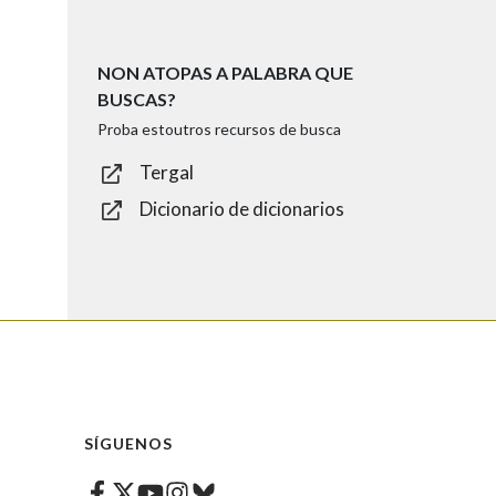
NON ATOPAS A PALABRA QUE
BUSCAS?
Proba estoutros recursos de busca
Tergal
Dicionario de dicionarios
SÍGUENOS
Facebook
Twitter
Instagram
Bluesky
Youtube