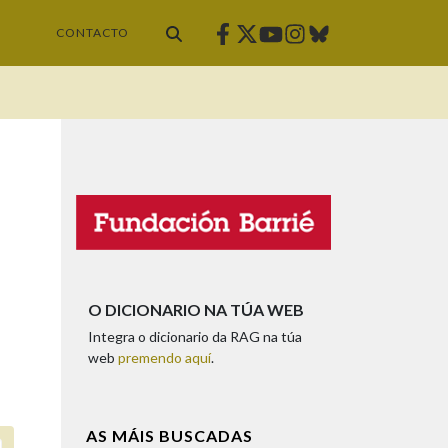
Facebook
Twitter
Instagram
Bluesky
Youtube
CONTACTO
O DICIONARIO NA TÚA WEB
Integra o dicionario da RAG na túa
web
premendo aquí
.
AS MÁIS BUSCADAS