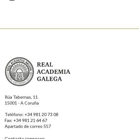
Enviar
Real Academia Galega
Rúa Tabernas, 11
15001 - A Coruña
Teléfono: +34 981 20 73 08
Fax: +34 981 21 64 67
Apartado de correo 557
Contacta connosco