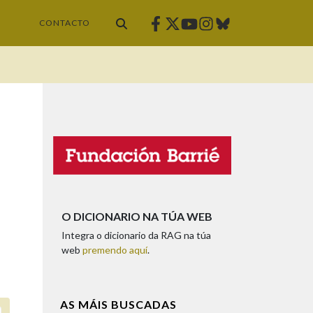
Facebook
Twitter
Instagram
Bluesky
Youtube
CONTACTO
O DICIONARIO NA TÚA WEB
Integra o dicionario da RAG na túa
web
premendo aquí
.
AS MÁIS BUSCADAS