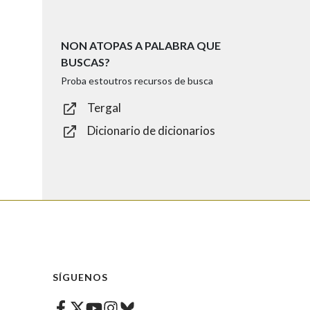
NON ATOPAS A PALABRA QUE
BUSCAS?
Proba estoutros recursos de busca
Tergal
Dicionario de dicionarios
SÍGUENOS
Facebook
Twitter
Instagram
Bluesky
Youtube