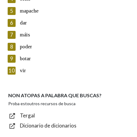
5
Lin e acepto as condicións da política de
mapache
privacidade
6
dar
Introduce o código que aparece na imaxe:
7
máis
8
poder
9
botar
Texto de verificación
10
vir
NON ATOPAS A PALABRA QUE BUSCAS?
Enviar
Proba estoutros recursos de busca
Tergal
Dicionario de dicionarios