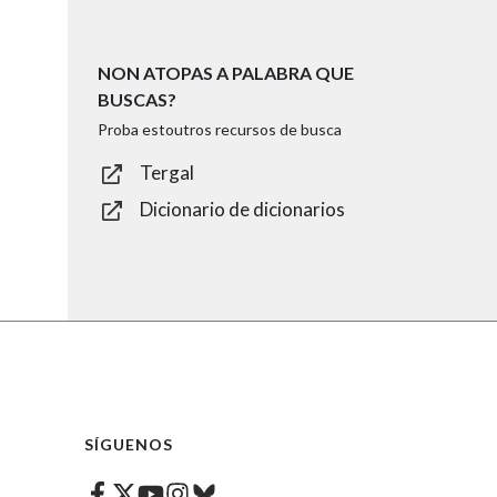
NON ATOPAS A PALABRA QUE
BUSCAS?
Proba estoutros recursos de busca
Tergal
Dicionario de dicionarios
SÍGUENOS
Facebook
Twitter
Instagram
Bluesky
Youtube