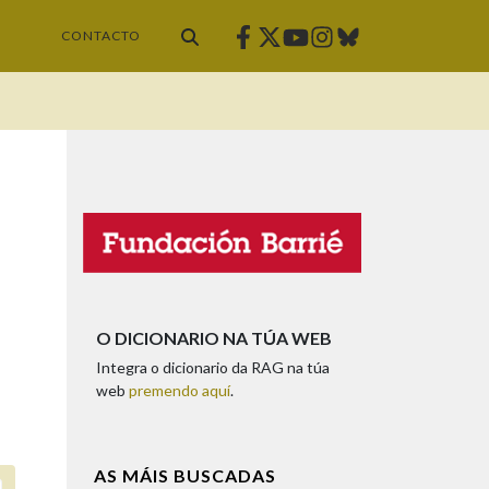
Facebook
Twitter
Instagram
Bluesky
Youtube
CONTACTO
O DICIONARIO NA TÚA WEB
Integra o dicionario da RAG na túa
web
premendo aquí
.
AS MÁIS BUSCADAS