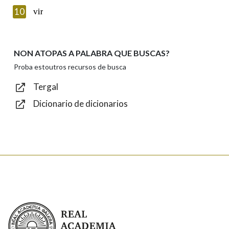
Texto de verificación
10
vir
NON ATOPAS A PALABRA QUE BUSCAS?
Enviar
Proba estoutros recursos de busca
Tergal
Dicionario de dicionarios
Real Academia Galega