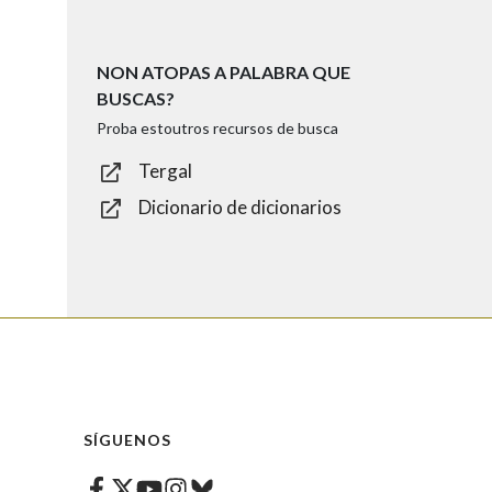
NON ATOPAS A PALABRA QUE
BUSCAS?
Proba estoutros recursos de busca
Tergal
Dicionario de dicionarios
SÍGUENOS
Facebook
Twitter
Instagram
Bluesky
Youtube