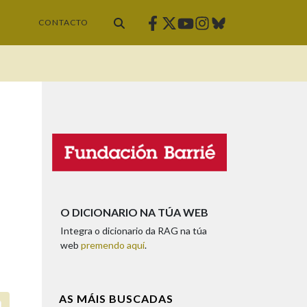
Facebook
Twitter
Instagram
Bluesky
Youtube
CONTACTO
O DICIONARIO NA TÚA WEB
Integra o dicionario da RAG na túa
web
premendo aquí
.
AS MÁIS BUSCADAS