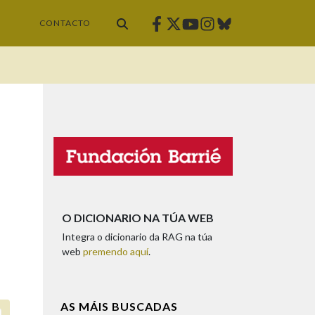
Facebook
Twitter
Instagram
Bluesky
Youtube
CONTACTO
O DICIONARIO NA TÚA WEB
Integra o dicionario da RAG na túa
web
premendo aquí
.
AS MÁIS BUSCADAS