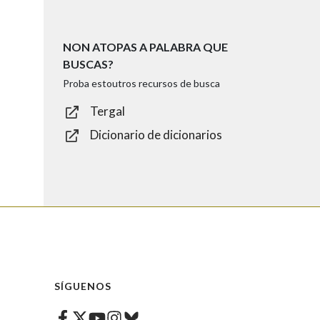
NON ATOPAS A PALABRA QUE
BUSCAS?
Proba estoutros recursos de busca
Tergal
Dicionario de dicionarios
SÍGUENOS
Facebook
Twitter
Instagram
Bluesky
Youtube