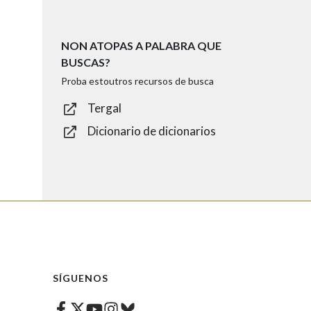
NON ATOPAS A PALABRA QUE
BUSCAS?
Proba estoutros recursos de busca
Tergal
Dicionario de dicionarios
SÍGUENOS
Facebook
Twitter
Instagram
Bluesky
Youtube