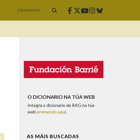
Facebook
Twitter
Instagram
Bluesky
Youtube
CONTACTO
O DICIONARIO NA TÚA WEB
Integra o dicionario da RAG na túa
web
premendo aquí
.
AS MÁIS BUSCADAS