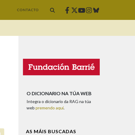
Facebook
Twitter
Instagram
Bluesky
Youtube
CONTACTO
O DICIONARIO NA TÚA WEB
Integra o dicionario da RAG na túa
web
premendo aquí
.
AS MÁIS BUSCADAS